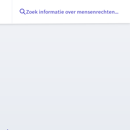
Zoek informatie over mensenrechten...