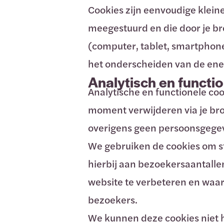
Cookies zijn eenvoudige klei
meegestuurd en die door je b
(computer, tablet, smartphone,
het onderscheiden van de ene
Analytisch en functi
Analytische en functionele cook
moment verwijderen via je bro
overigens geen persoonsgege
We gebruiken de cookies om st
hierbij aan bezoekersaantalle
website te verbeteren en waa
bezoekers.
We kunnen deze cookies niet h