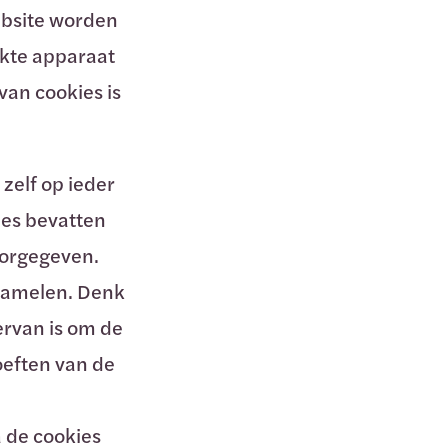
ebsite worden
ikte apparaat
van cookies is
 zelf op ieder
ies bevatten
oorgegeven.
rzamelen. Denk
ervan is om de
oeften van de
a de cookies