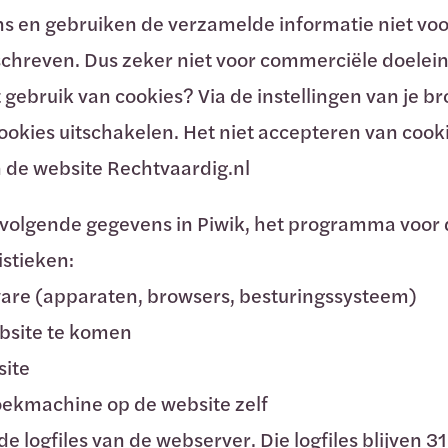
ns en gebruiken de verzamelde informatie niet vo
chreven. Dus zeker niet voor commerciële doelei
gebruik van cookies? Via de instellingen van je b
okies uitschakelen. Het niet accepteren van cook
 de website Rechtvaardig.nl
 volgende gegevens in Piwik, het programma voor 
istieken:
ware (apparaten, browsers, besturingssysteem)
ebsite te komen
site
oekmachine op de website zelf
e logfiles van de webserver. Die logfiles blijven 3