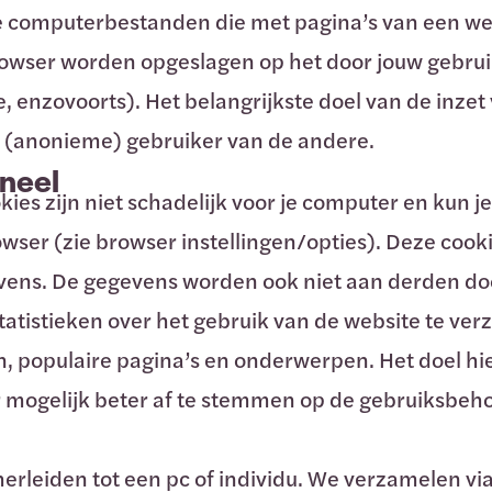
ne computerbestanden die met pagina’s van een w
rowser worden opgeslagen op het door jouw gebru
 enzovoorts). Het belangrijkste doel van de inzet 
 (anonieme) gebruiker van de andere.
oneel
ies zijn niet schadelijk voor je computer en kun je
wser (zie browser instellingen/opties). Deze cook
vens. De gegevens worden ook niet aan derden d
atistieken over het gebruik van de website te ve
n, populaire pagina’s en onderwerpen. Het doel hi
r mogelijk beter af te stemmen op de gebruiksbeh
erleiden tot een pc of individu. We verzamelen vi