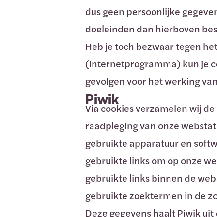
dus geen persoonlijke gegeve
doeleinden dan hierboven bes
Heb je toch bezwaar tegen het 
(internetprogramma) kun je co
gevolgen voor het werking van
Piwik
Via cookies verzamelen wij de
raadpleging van onze webstat
gebruikte apparatuur en soft
gebruikte links om op onze w
gebruikte links binnen de web
gebruikte zoektermen in de z
Deze gegevens haalt Piwik uit d