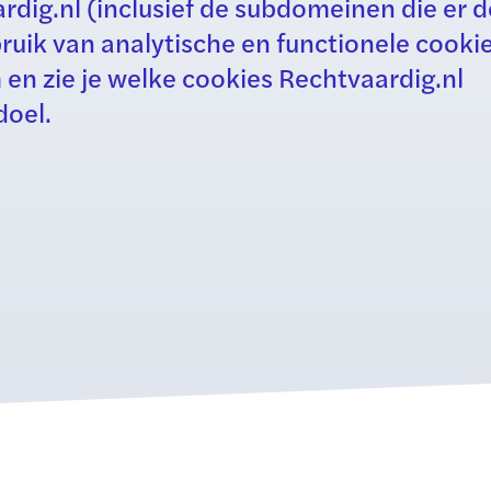
dig.nl (inclusief de subdomeinen die er d
uik van analytische en functionele cookie
en zie je welke cookies Rechtvaardig.nl
doel.