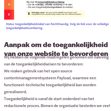
Status toegankelijkheidslabel van RechtVaardig. Volg de link voor de volledige
toegankelijkheidsverklaring.
Aanpak om de toegankelijkheid
van onze website te bevorderen
Wij hebben de volgende maatregelen genomen om naleving
van de toegankelijkheidseisen te bevorderen:
We maken gebruik van het open source
contentmanagementsysteem Payload, waarmee een
functioneel-technische toegankelijkheid kan worden
gerealiseerd.
Toegankelijkheid is vanaf de start onderdeel van het
redactionele proces. Binnen de organisatie besteden we veel