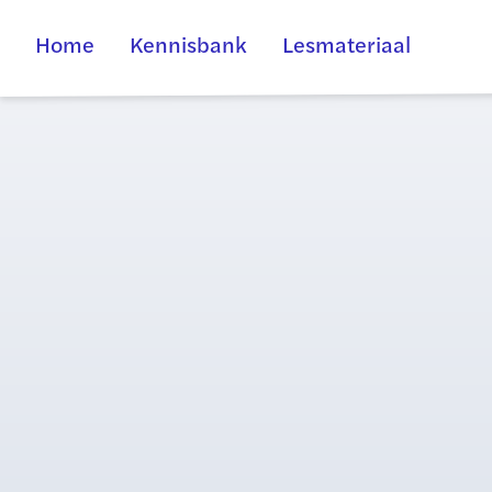
Home
Kennisbank
Lesmateriaal