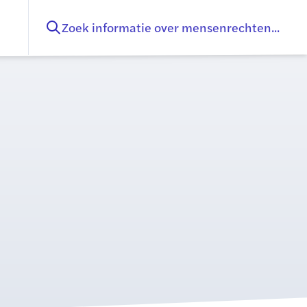
Zoek informatie over mensenrechten...