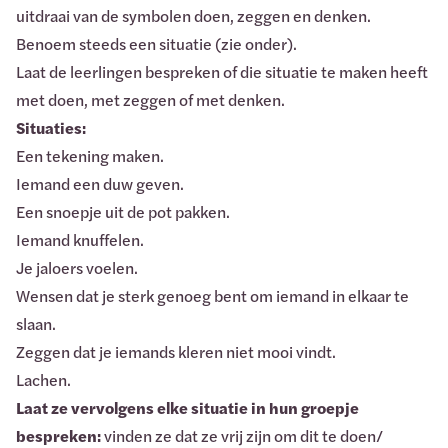
uitdraai van de symbolen doen, zeggen en denken.
Benoem steeds een situatie (zie onder).
Laat de leerlingen bespreken of die situatie te maken heeft
met doen, met zeggen of met denken.
Situaties:
Een tekening maken.
Iemand een duw geven.
Een snoepje uit de pot pakken.
Iemand knuffelen.
Je jaloers voelen.
Wensen dat je sterk genoeg bent om iemand in elkaar te
slaan.
Zeggen dat je iemands kleren niet mooi vindt.
Lachen.
Laat
ze
vervolgens
elke
situatie
in
hun
groepje
bespreken:
vinden ze dat ze vrij zijn om dit te doen/