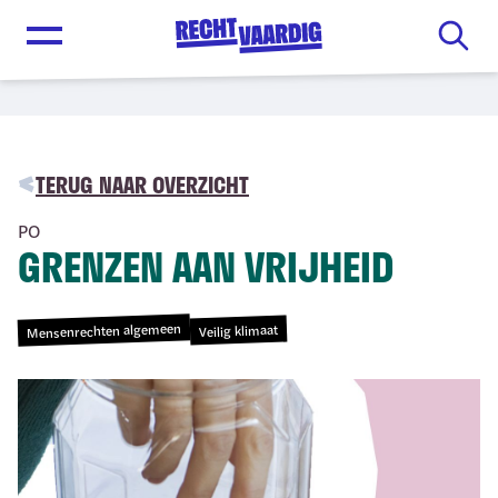
Open menu
TERUG NAAR OVERZICHT
PO
GRENZEN AAN VRIJHEID
Mensenrechten algemeen
Veilig klimaat