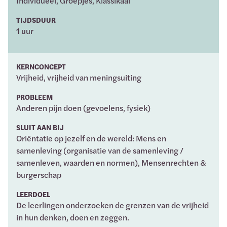
Individueel, Groepjes, Klassikaal
TIJDSDUUR
1 uur
KERNCONCEPT
Vrijheid, vrijheid van meningsuiting
PROBLEEM
Anderen pijn doen (gevoelens, fysiek)
SLUIT AAN BIJ
Oriëntatie op jezelf en de wereld: Mens en
samenleving (organisatie van de samenleving /
samenleven, waarden en normen), Mensenrechten &
burgerschap
LEERDOEL
De leerlingen onderzoeken de grenzen van de vrijheid
in hun denken, doen en zeggen.