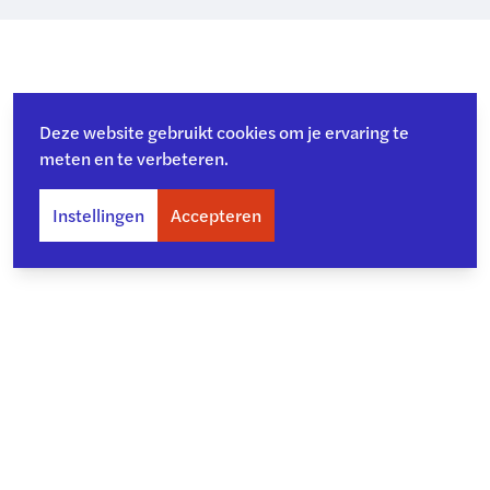
Deze website gebruikt cookies om je ervaring te
meten en te verbeteren.
Instellingen
Accepteren
Over ons
Toegankelijkheid
Privacy
Copyright en disclaimer