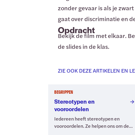
zonder gevaar is als je zwar
gaat over discriminatie en d
Opdracht
Bekijk de film met elkaar. B
de slides in de klas.
ZIE OOK DEZE ARTIKELEN EN L
BEGRIPPEN
Stereotypen en
vooroordelen
Iedereen heeft stereotypen en
vooroordelen. Ze helpen ons om de
dagelijkse stroom informatie te