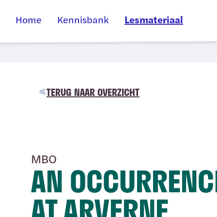
Home
Kennisbank
Lesmateriaal
TERUG NAAR OVERZICHT
MBO
AN OCCURRENC
AT ARVERNE