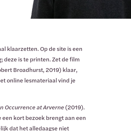
al klaarzetten. Op de site is een
deze is te printen. Zet de film
bert Broadhurst, 2019) klaar,
het online lesmateriaal vind je
n Occurrence at Arverne
(2019).
ie een kort bezoek brengt aan een
lijk dat het alledaagse niet