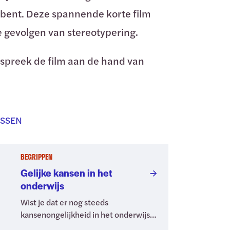
t bent. Deze spannende korte film
e gevolgen van stereotypering.
espreek de film aan de hand van
ESSEN
BEGRIPPEN
Gelijke kansen in het
onderwijs
Wist je dat er nog steeds
kansenongelijkheid in het onderwijs
bestaat? Hoe uit dit zich? Waar