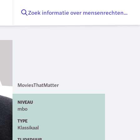
Zoek informatie over mensenrechten...
MoviesThatMatter
NIVEAU
mbo
TYPE
Klassikaal
TIJDSDUUR