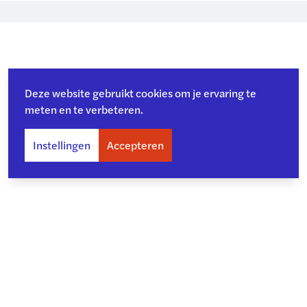
Deze website gebruikt cookies om je ervaring te
meten en te verbeteren.
Instellingen
Accepteren
Over ons
Toegankelijkheid
Privacy
Copyright en disclaimer