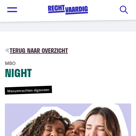
Open menu
TERUG NAAR OVERZICHT
MBO
NIGHT
Mensenrechten algemeen