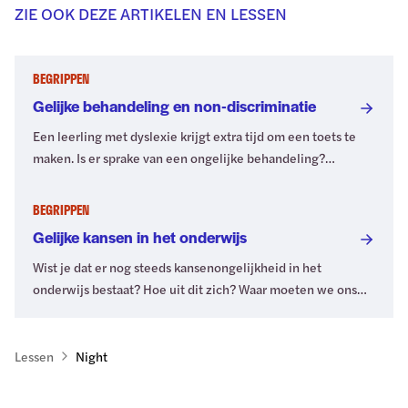
ZIE OOK DEZE ARTIKELEN EN LESSEN
BEGRIPPEN
Gelijke behandeling en non-discriminatie
Een leerling met dyslexie krijgt extra tijd om een toets te
maken. Is er sprake van een ongelijke behandeling?
Discriminatie? Je ontdekt hoe het zit in dit artikel.
BEGRIPPEN
Gelijke kansen in het onderwijs
Wist je dat er nog steeds kansenongelijkheid in het
onderwijs bestaat? Hoe uit dit zich? Waar moeten we ons
(meer) bewust van zijn? Je leest het in dit artikel.
Lessen
Night