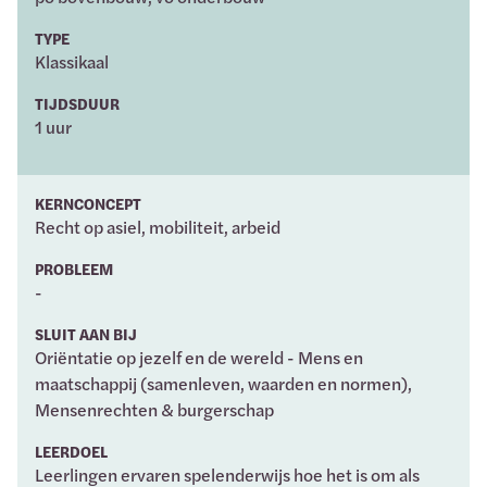
TYPE
Klassikaal
TIJDSDUUR
1 uur
KERNCONCEPT
Recht op asiel, mobiliteit, arbeid
PROBLEEM
-
SLUIT AAN BIJ
Oriëntatie op jezelf en de wereld - Mens en
maatschappij (samenleven, waarden en normen),
Mensenrechten & burgerschap
LEERDOEL
Leerlingen ervaren spelenderwijs hoe het is om als