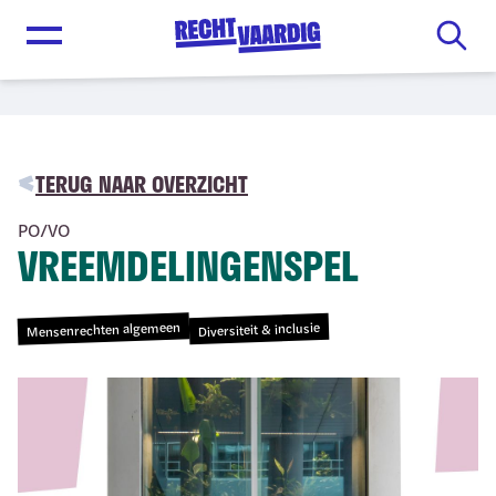
Open menu
TERUG NAAR OVERZICHT
PO/VO
VREEMDELINGENSPEL
Mensenrechten algemeen
Diversiteit & inclusie