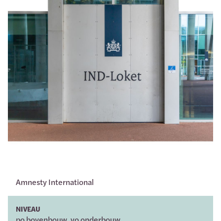
Amnesty International
NIVEAU
po bovenbouw, vo onderbouw