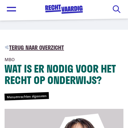
Open menu
TERUG NAAR OVERZICHT
MBO
WAT IS ER NODIG VOOR HET
RECHT OP ONDERWIJS?
Mensenrechten algemeen