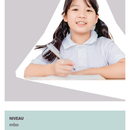
NIVEAU
mbo