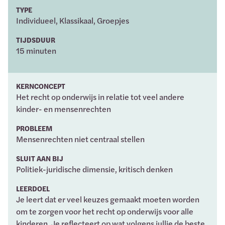
TYPE
Individueel, Klassikaal, Groepjes
TIJDSDUUR
15 minuten
KERNCONCEPT
Het recht op onderwijs in relatie tot veel andere
kinder- en mensenrechten
PROBLEEM
Mensenrechten niet centraal stellen
SLUIT AAN BIJ
Politiek-juridische dimensie, kritisch denken
LEERDOEL
Je leert dat er veel keuzes gemaakt moeten worden
om te zorgen voor het recht op onderwijs voor alle
kinderen. Je reflecteert op wat volgens jullie de beste