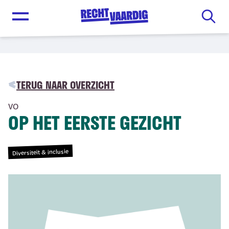
Open menu
TERUG NAAR OVERZICHT
VO
OP HET EERSTE GEZICHT
Diversiteit & inclusie