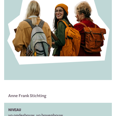
Anne Frank Stichting
NIVEAU
vo onderbouw, vo bovenbouw