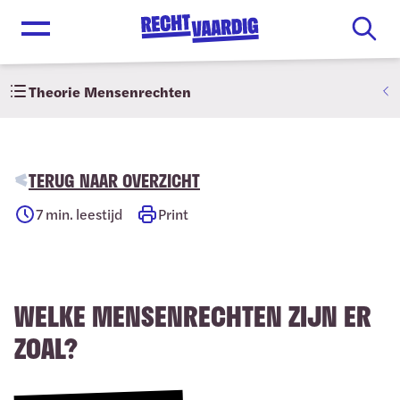
Open menu
Theorie Mensenrechten
TERUG NAAR OVERZICHT
7
min. leestijd
Print
WELKE MENSENRECHTEN ZIJN ER
ZOAL?