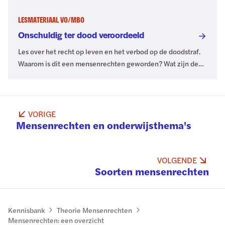
dezelfde rechten belangrijk? Zoek het uit. Voor po.
LESMATERIAAL VO/MBO
Onschuldig ter dood veroordeeld
Les over het recht op leven en het verbod op de doodstraf.
Waarom is dit een mensenrechten geworden? Wat zijn de
voors en tegens? Voor vo en mbo.
VORIGE
Mensenrechten en onderwijsthema's
VOLGENDE
Soorten mensenrechten
Kennisbank
Theorie Mensenrechten
Mensenrechten: een overzicht