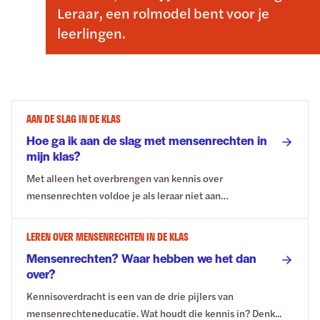
Leraar, een rolmodel bent voor je
leerlingen.
AAN DE SLAG IN DE KLAS
Hoe ga ik aan de slag met mensenrechten in
mijn klas?
Met alleen het overbrengen van kennis over
mensenrechten voldoe je als leraar niet aan
mensenrechten...
LEREN OVER MENSENRECHTEN IN DE KLAS
Mensenrechten? Waar hebben we het dan
over?
Kennisoverdracht is een van de drie pijlers van
mensenrechteneducatie. Wat houdt die kennis in? Denk...