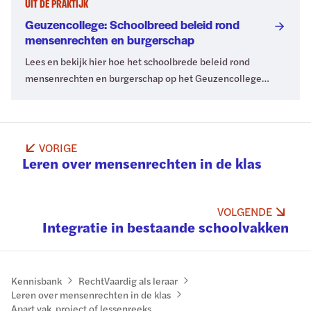
UIT DE PRAKTIJK
Geuzencollege: Schoolbreed beleid rond
mensenrechten en burgerschap
Lees en bekijk hier hoe het schoolbrede beleid rond
mensenrechten en burgerschap op het Geuzencollege
eruitziet.
VORIGE
Leren over mensenrechten in de klas
VOLGENDE
Integratie in bestaande schoolvakken
Kennisbank
RechtVaardig als leraar
Leren over mensenrechten in de klas
Apart vak, project of lessenreeks