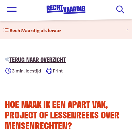
Open menu
RechtVaardig als leraar
TERUG NAAR OVERZICHT
3
min. leestijd
Print
HOE MAAK IK EEN APART VAK,
PROJECT OF LESSENREEKS OVER
MENSENRECHTEN?