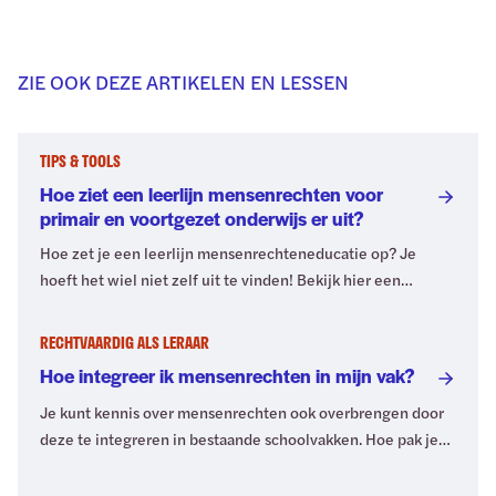
ZIE OOK DEZE ARTIKELEN EN LESSEN
TIPS & TOOLS
Hoe ziet een leerlijn mensenrechten voor
primair en voortgezet onderwijs er uit?
Hoe zet je een leerlijn mensenrechteneducatie op? Je
hoeft het wiel niet zelf uit te vinden! Bekijk hier een
voorbeeld van een leerlijn voor het primair onderwijs en het
voortgezet onderwijs.
RECHTVAARDIG ALS LERAAR
Hoe integreer ik mensenrechten in mijn vak?
Je kunt kennis over mensenrechten ook overbrengen door
deze te integreren in bestaande schoolvakken. Hoe pak je
dat aan? En zijn alle vakken daarvoor geschikt? Je ontdekt
het in dit artikel.