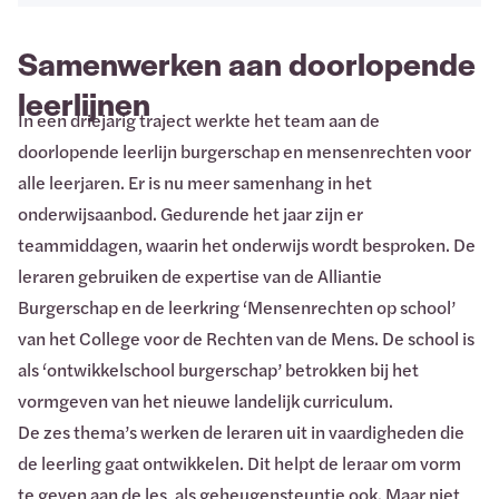
Samenwerken aan doorlopende
leerlijnen
In een driejarig traject werkte het team aan de
doorlopende leerlijn burgerschap en mensenrechten voor
alle leerjaren. Er is nu meer samenhang in het
onderwijsaanbod. Gedurende het jaar zijn er
teammiddagen, waarin het onderwijs wordt besproken. De
leraren gebruiken de expertise van de Alliantie
Burgerschap en de leerkring ‘Mensenrechten op school’
van het College voor de Rechten van de Mens. De school is
als ‘ontwikkelschool burgerschap’ betrokken bij het
vormgeven van het nieuwe landelijk curriculum.
De zes thema’s werken de leraren uit in vaardigheden die
de leerling gaat ontwikkelen. Dit helpt de leraar om vorm
te geven aan de les, als geheugensteuntje ook. Maar niet