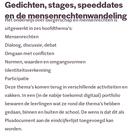
Gedichten, stages, speeddates
en de mensenrechtenwandeling
Het onderwijs over burgerschap en mensenrechten is
uitgewerkt in zes hoofdthema’s:
Mensenrechten
Dialoog, discussie, debat
Omgaan met conflicten
Normen, waarden en omgangsvormen
Identiteitsverkenning
Participatie
Deze thema’s komen terug in verschillende activiteiten en
vakken. In een (in de nabije toekomst digitaal) portfolio
bewaren de leerlingen wat ze rond die thema’s hebben
gedaan, binnen en buiten de school. De wens is dat dit als
Plusdocument aan de eindcijferlijst toegevoegd kan
worden.