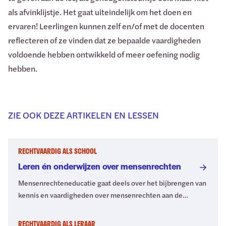
als afvinklijstje. Het gaat uiteindelijk om het doen en
ervaren! Leerlingen kunnen zelf en/of met de docenten
reflecteren of ze vinden dat ze bepaalde vaardigheden
voldoende hebben ontwikkeld of meer oefening nodig
hebben.
ZIE OOK DEZE ARTIKELEN EN LESSEN
RECHTVAARDIG ALS SCHOOL
Leren én onderwijzen over mensenrechten
Mensenrechteneducatie gaat deels over het bijbrengen van
kennis en vaardigheden over mensenrechten aan de
leerlingen. Dat kan op meerdere manieren. Maar hoe zorg je
ervoor dat alle leraren en het onderwijspersoneel die
RECHTVAARDIG ALS LERAAR