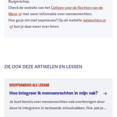
Burgerschap.
Check de website van het
College voor de Rechten van de
Mens
met meer informatie over mensenrechten.
Hoe ga je om met nepnieuws? Op de website
isdatechtzo.nl
kun je daar meer over leren.
ZIE OOK DEZE ARTIKELEN EN LESSEN
RECHTVAARDIG ALS LERAAR
Hoe integreer ik mensenrechten in mijn vak?
Je kunt kennis over mensenrechten ook overbrengen door
deze te integreren in bestaande schoolvakken. Hoe pak je
dat aan? En zijn alle vakken daarvoor geschikt? Je ontdekt