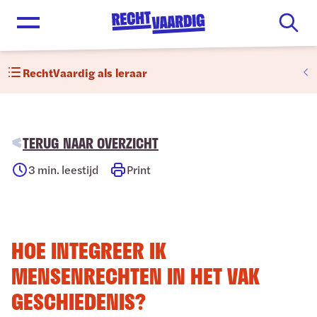
Open menu
RechtVaardig als leraar
TERUG NAAR OVERZICHT
3
min. leestijd
Print
HOE INTEGREER IK
MENSENRECHTEN IN HET VAK
GESCHIEDENIS?