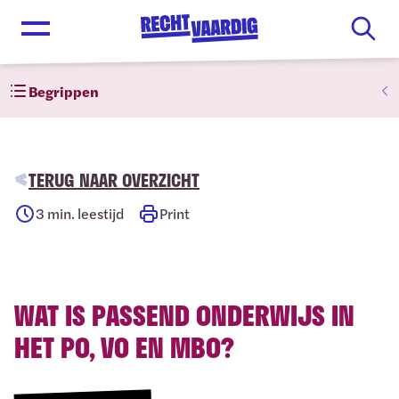
Open menu
Begrippen
TERUG NAAR OVERZICHT
3
min. leestijd
Print
WAT IS PASSEND ONDERWIJS IN
HET PO, VO EN MBO?