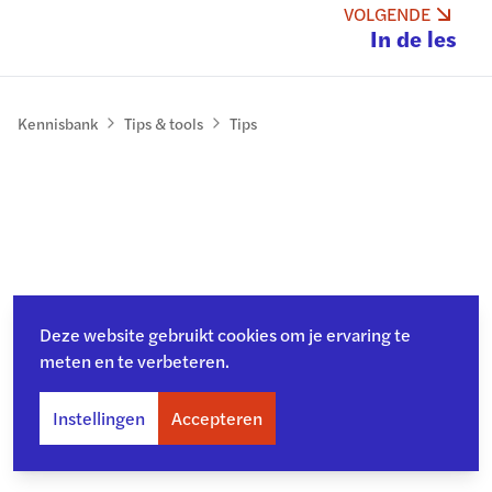
VOLGENDE
In de les
Kennisbank
Tips & tools
Tips
Deze website gebruikt cookies om je ervaring te
meten en te verbeteren.
Instellingen
Accepteren