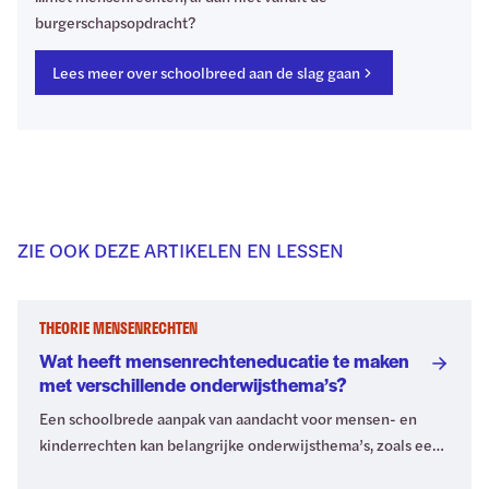
burgerschapsopdracht?
Lees meer over schoolbreed aan de slag gaan
ZIE OOK DEZE ARTIKELEN EN LESSEN
THEORIE MENSENRECHTEN
Wat heeft mensenrechteneducatie te maken
met verschillende onderwijsthema’s?
Een schoolbrede aanpak van aandacht voor mensen- en
kinderrechten kan belangrijke onderwijsthema’s, zoals een
anti-pestbeleid of seksuele diversiteit, met elkaar