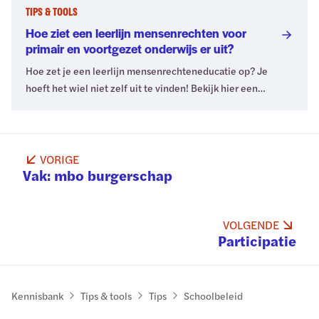
verbinden. Mensenrechten vormen dan de
TIPS & TOOLS
gemeenschappelijke basis om deze thema’s aan te pakken.
Hoe ziet een leerlijn mensenrechten voor
Bekijk het artikel.
primair en voortgezet onderwijs er uit?
Hoe zet je een leerlijn mensenrechteneducatie op? Je
hoeft het wiel niet zelf uit te vinden! Bekijk hier een
voorbeeld van een leerlijn voor het primair onderwijs en het
voortgezet onderwijs.
VORIGE
Vak: mbo burgerschap
VOLGENDE
Participatie
Kennisbank
Tips & tools
Tips
Schoolbeleid