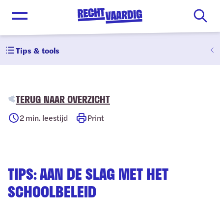
Open menu
Tips & tools
TERUG NAAR OVERZICHT
2
min. leestijd
Print
TIPS: AAN DE SLAG MET HET
SCHOOLBELEID